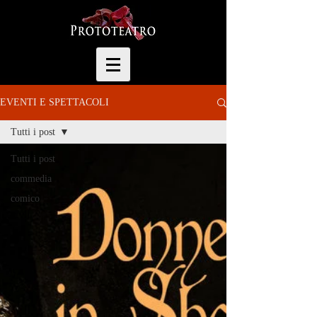
EVENTI E SPETTACOLI
Tutti i post
Tutti i post
commedia
comico