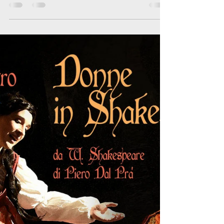
ore 21,00 MONTAGNANA - CORTILE DI CASTEL
S.ZENO- (spettacolo/evento con regia dedicata al...