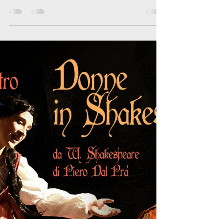
-
DONNE IN SHAKESPEARE Este (PD) - Teatro dei
Filodrammatici Sabato 24 Marzo - ore 21 Pur essendo
ancora avvolta nel mistero l’identità...