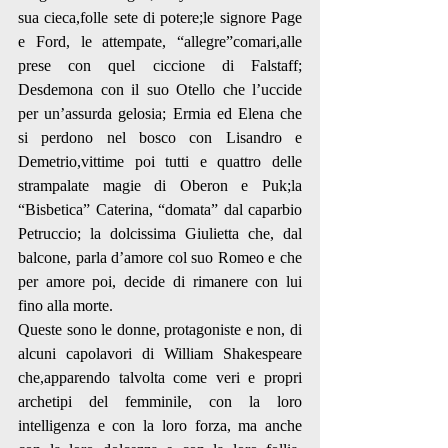
sua cieca,folle sete di potere;le signore Page 
e Ford, le attempate, “allegre”comari,alle 
prese con quel ciccione di Falstaff; 
Desdemona con il suo Otello che l’uccide 
per un’assurda gelosia; Ermia ed Elena che 
si perdono nel bosco con Lisandro e 
Demetrio,vittime poi tutti e quattro delle 
strampalate magie di Oberon e Puk;la 
“Bisbetica” Caterina, “domata” dal caparbio 
Petruccio; la dolcissima Giulietta che, dal 
balcone, parla d’amore col suo Romeo e che 
per amore poi, decide di rimanere con lui 
fino alla morte.
Queste sono le donne, protagoniste e non, di 
alcuni capolavori di William Shakespeare 
che,apparendo talvolta come veri e propri 
archetipi del femminile, con la loro 
intelligenza e con la loro forza, ma anche 