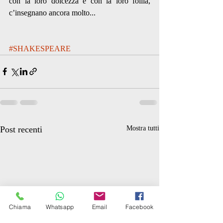
con la loro dolcezza e con la loro follia, 
c’insegnano ancora molto...
#SHAKESPEARE
Post recenti
Mostra tutti
Chiama
Whatsapp
Email
Facebook