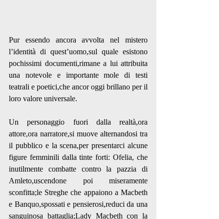
Pur essendo ancora avvolta nel mistero 
l’identità di quest’uomo,sul quale esistono 
pochissimi documenti,rimane a lui attribuita 
una notevole e importante mole di testi 
teatrali e poetici,che ancor oggi brillano per il 
loro valore universale.
Un personaggio fuori dalla realtà,ora 
attore,ora narratore,si muove alternandosi tra 
il pubblico e la scena,per presentarci alcune 
figure femminili dalla tinte forti: Ofelia, che 
inutilmente combatte contro la pazzia di 
Amleto,uscendone poi miseramente 
sconfitta;le Streghe che appaiono a Macbeth 
e Banquo,spossati e pensierosi,reduci da una 
sanguinosa battaglia;Lady Macbeth con la 