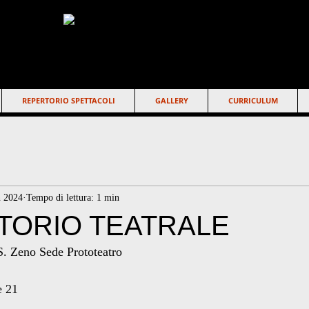
REPERTORIO SPETTACOLI
GALLERY
CURRICULUM
n 2024
Tempo di lettura: 1 min
TORIO TEATRALE
S. Zeno Sede Prototeatro
e 21