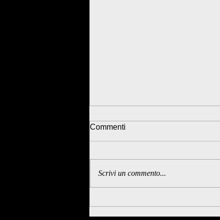
Commenti
Scrivi un commento...
LA LOCANDIERA E GLI
AMOROSI