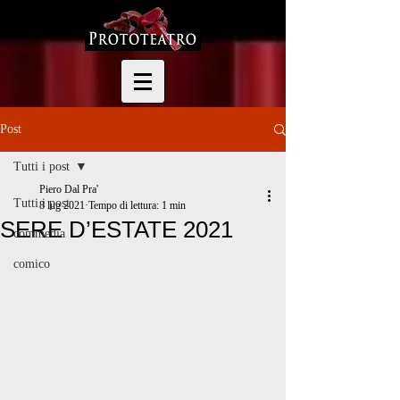
Post
Tutti i post
Piero Dal Pra'
Tutti i post
8 lug 2021
Tempo di lettura: 1 min
SERE D’ESTATE 2021
commedia
comico